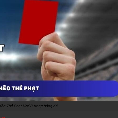
Kèo Thẻ Phạt VN88 trong bóng đá