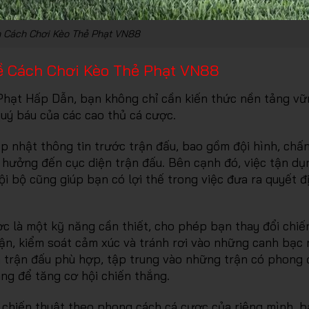
h Cách Chơi Kèo Thẻ Phạt VN88
ề Cách Chơi Kèo Thẻ Phạt VN88
Phạt Hấp Dẫn, bạn không chỉ cần kiến thức nền tảng v
uý báu của các cao thủ cá cược.
p nhật thông tin trước trận đấu, bao gồm đội hình, chấ
 hưởng đến cục diện trận đấu. Bên cạnh đó, việc tận dụ
i bộ cũng giúp bạn có lợi thế trong việc đưa ra quyết đ
ợc là một kỹ năng cần thiết, cho phép bạn thay đổi chiế
rận, kiểm soát cảm xúc và tránh rơi vào những canh bạc 
n trận đấu phù hợp, tập trung vào những trận có phong 
ràng để tăng cơ hội chiến thắng.
 chiến thuật theo phong cách cá cược của riêng mình, 