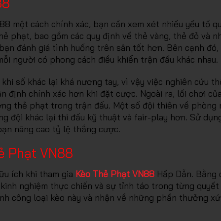
88
88 một cách chính xác, bạn cần xem xét nhiều yếu tố q
 thẻ phạt, bao gồm các quy định về thẻ vàng, thẻ đỏ và 
 bạn đánh giá tình huống trên sân tốt hơn. Bên cạnh đó,
 mỗi người có phong cách điều khiển trận đấu khác nhau.
 khi số khác lại khá nương tay, vì vậy việc nghiên cứu t
n định chính xác hơn khi đặt cược. Ngoài ra, lối chơi của
ng thẻ phạt trong trận đấu. Một số đội thiên về phòng
g đội khác lại thi đấu kỹ thuật và fair-play hơn. Sử dụn
bạn nâng cao tỷ lệ thắng cược.
ẻ Phạt VN88
ữu ích khi tham gia
Kèo Thẻ Phạt VN88
Hấp Dẫn. Bằng 
kinh nghiệm thực chiến và sự tỉnh táo trong từng quyết
ành công loại kèo này và nhận về những phần thưởng x