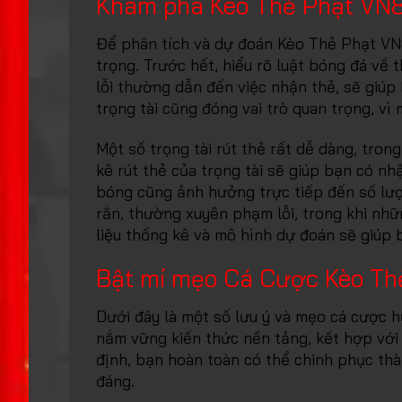
Khám phá Kèo Thẻ Phạt VN
Để phân tích và dự đoán Kèo Thẻ Phạt VN
trọng. Trước hết, hiểu rõ luật bóng đá về
lỗi thường dẫn đến việc nhận thẻ, sẽ giúp
trọng tài cũng đóng vai trò quan trọng, vì
Một số trọng tài rút thẻ rất dễ dàng, trong
kê rút thẻ của trọng tài sẽ giúp bạn có nhậ
bóng cũng ảnh hưởng trực tiếp đến số lượ
rắn, thường xuyên phạm lỗi, trong khi nhữn
liệu thống kê và mô hình dự đoán sẽ giúp 
Bật mí mẹo Cá Cược Kèo Th
Dưới đây là một số lưu ý và mẹo cá cược h
nắm vững kiến thức nền tảng, kết hợp với 
định, bạn hoàn toàn có thể chinh phục th
đáng.