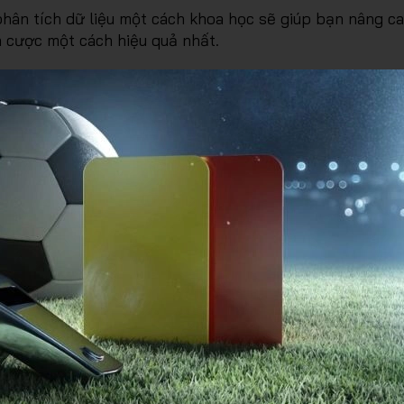
phân tích dữ liệu một cách khoa học sẽ giúp bạn nâng ca
á cược một cách hiệu quả nhất.