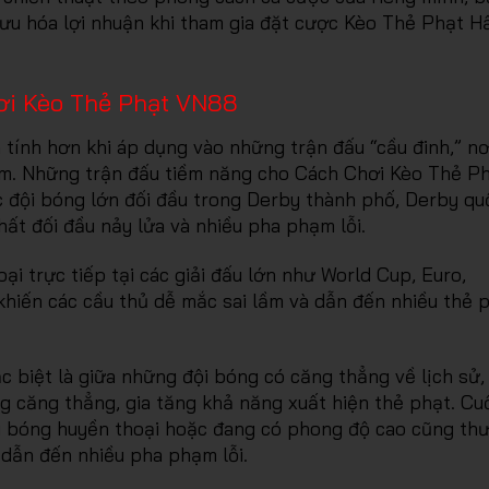
 ưu hóa lợi nhuận khi tham gia đặt cược Kèo Thẻ Phạt H
ơi Kèo Thẻ Phạt VN88
tính hơn khi áp dụng vào những trận đấu “cầu đinh,” nơ
ểm. Những trận đấu tiềm năng cho Cách Chơi Kèo Thẻ P
 đội bóng lớn đối đầu trong Derby thành phố, Derby qu
chất đối đầu nảy lửa và nhiều pha phạm lỗi.
i trực tiếp tại các giải đấu lớn như World Cup, Euro,
hiến các cầu thủ dễ mắc sai lầm và dẫn đến nhiều thẻ 
ặc biệt là giữa những đội bóng có căng thẳng về lịch sử,
ng căng thẳng, gia tăng khả năng xuất hiện thẻ phạt. Cu
ội bóng huyền thoại hoặc đang có phong độ cao cũng th
ễ dẫn đến nhiều pha phạm lỗi.