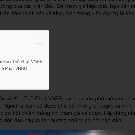
lường của các trận đấu. Để tham gia hiệu quả, bạn cần 
trận đấu chính xác và nhạy bén trong việc đọc tỷ lệ kèo
ơi Kèo Thẻ Phạt VN88
Thẻ Phạt VN88
hiểu về Kèo Thẻ Phạt VN88, các loại kèo phổ biến và nhữ
 Ngoài ra, bạn sẽ được chia sẻ những bí quyết và kinh
o cơ hội chiến thắng khi tham gia cá cược. Hãy đăng n
èo độc đáo này và tận hưởng những cơ hội hấp dẫn!